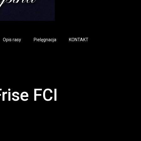
Opis rasy
Pielęgnacja
KONTAKT
rise FCI