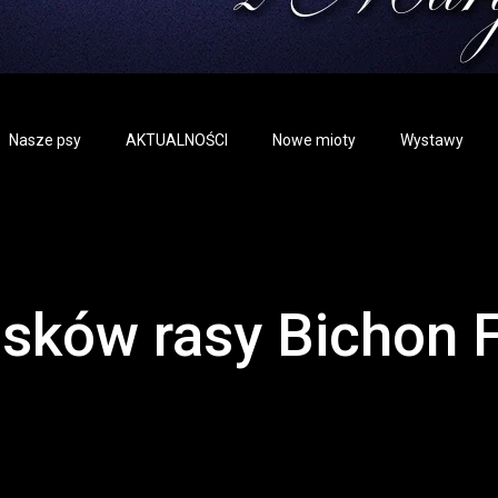
Nasze psy
AKTUALNOŚCI
Nowe mioty
Wystawy
sków rasy Bichon F