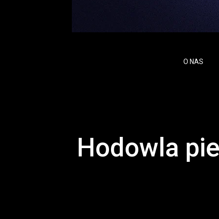
O NAS
Hodowla pie