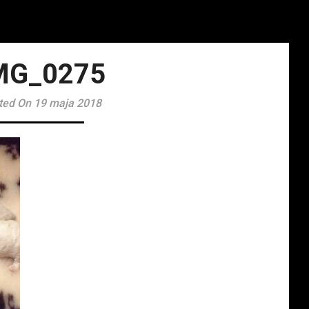
MG_0275
ted On 19 maja 2018