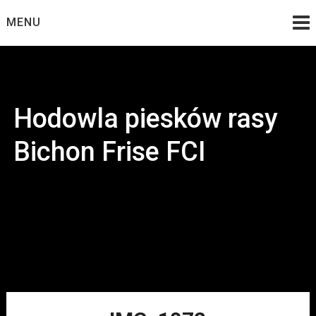
Skip
MENU
to
content
Hodowla piesków rasy
Bichon Frise FCI